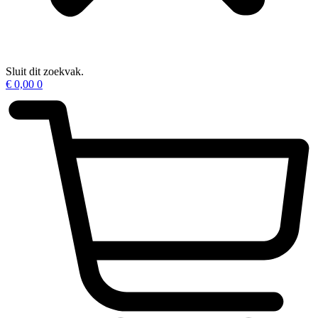
Sluit dit zoekvak.
€
0,00
0