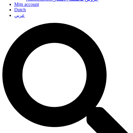
Mijn account
Dutch
عربي