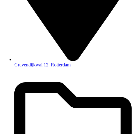
Gravendijkwal 12, Rotterdam