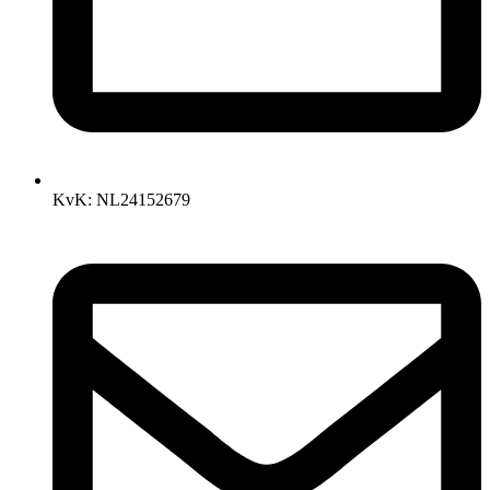
KvK: NL24152679