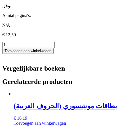
نوفل
Aantal pagina's:
N/A
€
12,59
ألعب
وأصرف
Toevoegen aan winkelwagen
؛
كتاب
تصريف
Vergelijkbare boeken
الأفعال
الصحيحة
Gerelateerde producten
aantal
بطاقات مونتيسوري (الحروف العربية)
€
16,19
Toevoegen aan winkelwagen