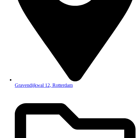
Gravendijkwal 12, Rotterdam