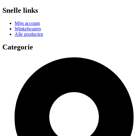
Snelle links
Mijn account
Winkelwagen
Alle producten
Categorie