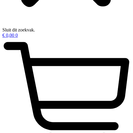
Sluit dit zoekvak.
€
0,00
0