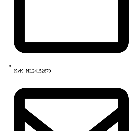
KvK: NL24152679