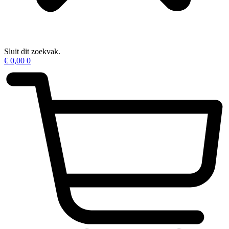
Sluit dit zoekvak.
€
0,00
0