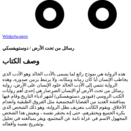
Winkelwagen
رسائل من تحت الأرض / دوستويفسكي
وصف الكتاب
هذه الرواية هي نموذج رائع لما يسمى بالأدب الخالد وهو الأدب الذي
يخاطب الإنسان أيا كان زمانه ومكانه، ولا يرتبط بزمن صدوره، وهذه
الرواية تنتمي إلى الأدب الخالد خلود الإنسان على الأرض، رواية
رسائل من تحت الأرض أو الإنسان الصرصار هي إحدى أهم روايات
الكتب الروسي (فيودور دستويفسكي) أشهر أدباء التاريخ.وقام فيها
بمناقشة العديد من القضايا المجتمعية مثل الفروق الطبقية وانعدام
الأخلاق. ويقوم الكاتب بتعريف بطل الرواية، وهو ذلك الشخص الذي
يكره الجميع ويحتقرهم، حتى إنه يحت
قر نفسه ، ويعيش هذا الشخص
المجهول الاسم في عزلة تامة عن المجتمع، ويقر بمبالغته في تحليل
وتشريح نفسه وأفعاله.