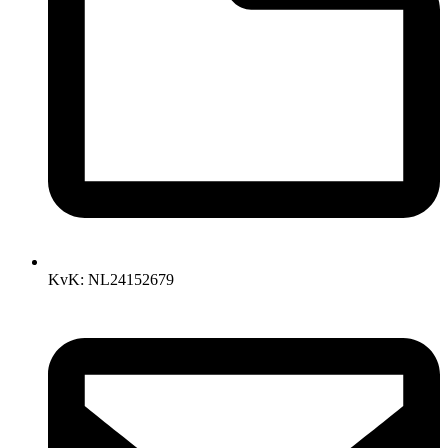
KvK: NL24152679