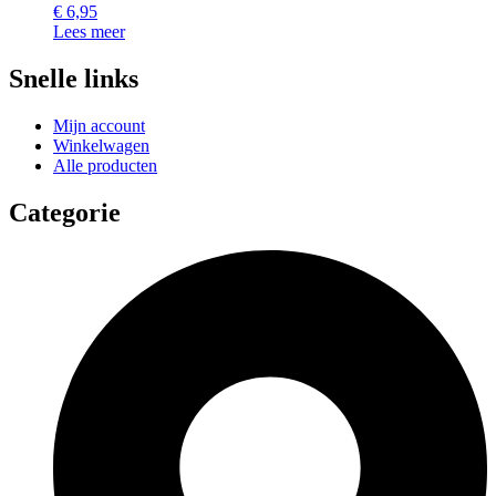
€
6,95
Lees meer
Snelle links
Mijn account
Winkelwagen
Alle producten
Categorie