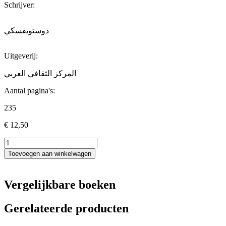
Schrijver:
دوستويفسكي
Uitgeverij:
المركز الثقافي العربي
Aantal pagina's:
235
€
12,50
رسائل
من
Toevoegen aan winkelwagen
تحت
الأرض
/
Vergelijkbare boeken
دوستويفسكي
aantal
Gerelateerde producten