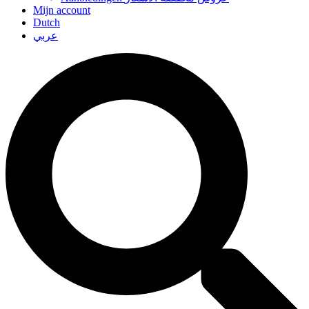
Mijn account
Dutch
عربي