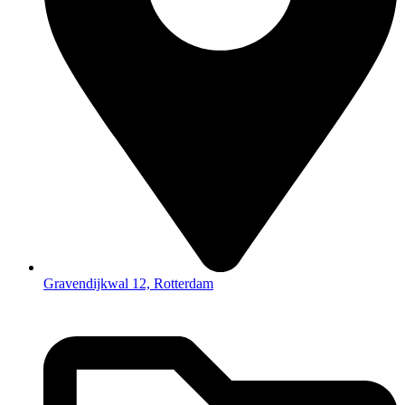
Gravendijkwal 12, Rotterdam