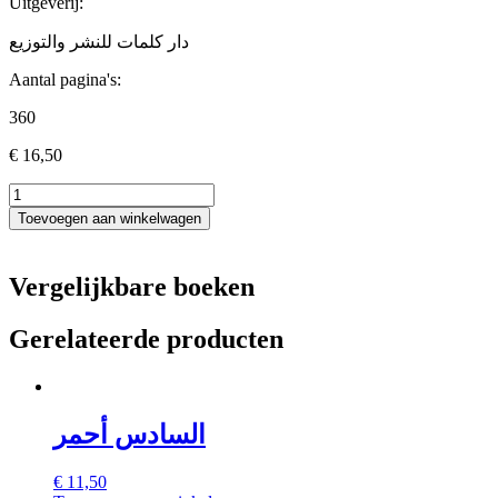
Uitgeverij:
دار كلمات للنشر والتوزيع
Aantal pagina's:
360
€
16,50
وبالحَقِّ
أنزلنَاه
Toevoegen aan winkelwagen
aantal
Vergelijkbare boeken
Gerelateerde producten
السادس أحمر
€
11,50