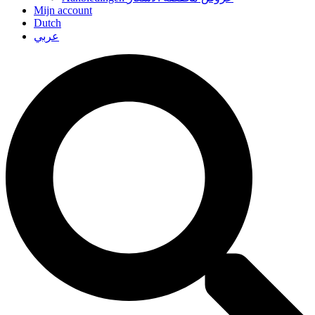
Mijn account
Dutch
عربي