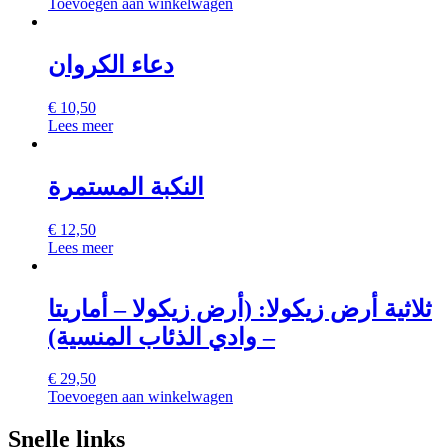
Toevoegen aan winkelwagen
دعاء الكروان
€
10,50
Lees meer
النكبة المستمرة
€
12,50
Lees meer
ثلاثية أرض زيكولا: (أرض زيكولا – أماريتا
– وادي الذئاب المنسية)
€
29,50
Toevoegen aan winkelwagen
Snelle links