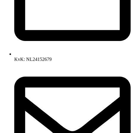
KvK: NL24152679