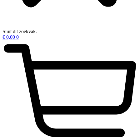
Sluit dit zoekvak.
€
0,00
0