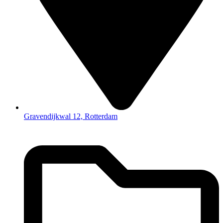
Gravendijkwal 12, Rotterdam