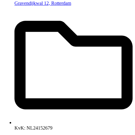
Gravendijkwal 12, Rotterdam
KvK: NL24152679