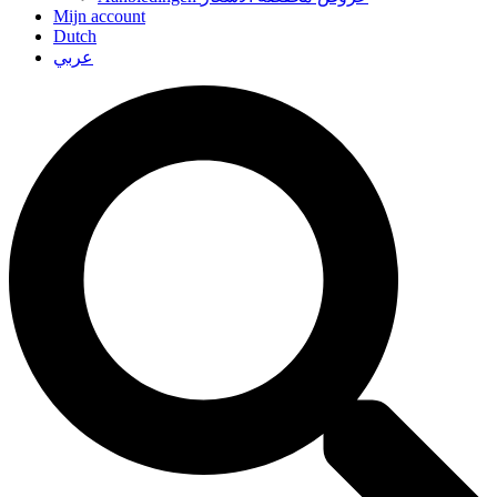
Mijn account
Dutch
عربي