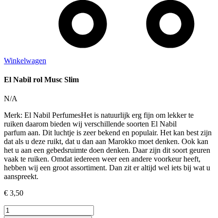
Winkelwagen
El Nabil rol Musc Slim
N/A
Merk: El Nabil PerfumesHet is natuurlijk erg fijn om lekker te
ruiken daarom bieden wij verschillende soorten El Nabil
parfum aan. Dit luchtje is zeer bekend en populair. Het kan best zijn
dat als u deze ruikt, dat u dan aan Marokko moet denken. Ook kan
het u aan een gebedsruimte doen denken. Daar zijn dit soort geuren
vaak te ruiken. Omdat iedereen weer een andere voorkeur heeft,
hebben wij een groot assortiment. Dan zit er altijd wel iets bij wat u
aanspreekt.
€
3,50
El
Nabil