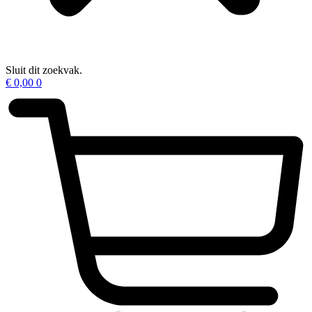
Sluit dit zoekvak.
€
0,00
0